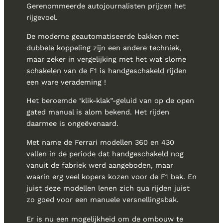
Gerenommeerde autojournalisten prijzen het
rijgevoel.
De moderne geautomatiseerde bakken met
dubbele koppeling zijn een andere techniek,
maar zeker in vergelijking met het wat slome
schakelen van de F1 is handgeschakeld rijden
een ware verademing !
Het beroemde ‘klik-klak”-geluid van op de open
gated manual is alom bekend. Het rijden
daarmee is ongeëvenaard.
Met name de Ferrari modellen 360 en 430
vallen in de periode dat handgeschakeld nog
vanuit de fabriek werd aangeboden, maar
waarin erg veel kopers kozen voor de F1 bak. En
juist deze modellen lenen zich qua rijden juist
zo goed voor een manuele versnellingsbak.
Er is nu een mogelijkheid om de ombouw te