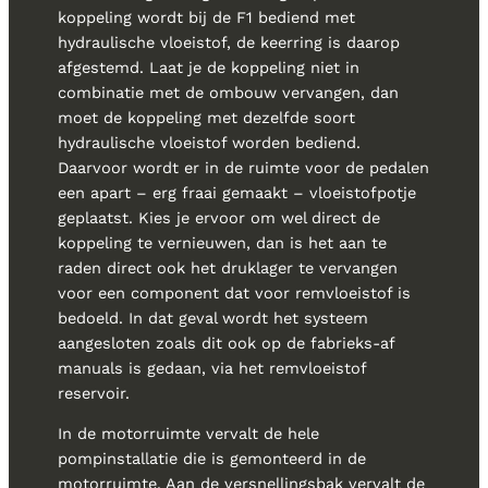
koppeling wordt bij de F1 bediend met
hydraulische vloeistof, de keerring is daarop
afgestemd. Laat je de koppeling niet in
combinatie met de ombouw vervangen, dan
moet de koppeling met dezelfde soort
hydraulische vloeistof worden bediend.
Daarvoor wordt er in de ruimte voor de pedalen
een apart – erg fraai gemaakt – vloeistofpotje
geplaatst. Kies je ervoor om wel direct de
koppeling te vernieuwen, dan is het aan te
raden direct ook het druklager te vervangen
voor een component dat voor remvloeistof is
bedoeld. In dat geval wordt het systeem
aangesloten zoals dit ook op de fabrieks-af
manuals is gedaan, via het remvloeistof
reservoir.
In de motorruimte vervalt de hele
pompinstallatie die is gemonteerd in de
motorruimte. Aan de versnellingsbak vervalt de