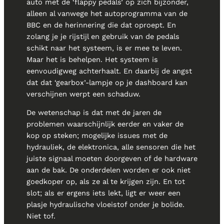
auto met de ‘flappy pedals’ op zich bijzonder,
alleen al vanwege het autoprogramma van de
BBC en de herinnering die dat oproept. En
zolang je je rijstijl en gebruik van de pedals
schikt naar het systeem, is er mee te leven.
Maar het is behelpen. Het systeem is
eenvoudigweg achterhaalt. En daarbij de angst
dat dat ‘gearbox’-lampje op je dashboard kan
verschijnen werpt een schaduw.
De wetenschap is dat met de jaren de
problemen waarschijnlijk eerder en vaker de
kop op steken; mogelijke issues met de
hydrauliek, de elektronica, alle sensoren die het
juiste signaal moeten doorgeven of de hardware
aan de bak. De onderdelen worden er ook niet
goedkoper op, als ze al te krijgen zijn. En tot
slot; als er ergens iets lekt, ligt er weer een
plasje hydraulische vloeistof onder je bolide.
Niet tof.