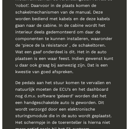
‘robot’. Daarvoor in de plaats komen de
schakelmechanismen van de manual. Deze
worden bediend met kabels en de deze kabels
gaan naar de cabine. In de cabine wordt het
interieur deels gedemonteerd om daar de
componenten te kunnen installeren, waaronder
de ‘piece de la résistance’ , de schakeltoren.
Wat een gaaf onderdeel is dit. Het in de auto
plaatsen is een waar feest. Indien gewenst kunt
u daar ook graag bij aanwezig zijn. Dat is een
kwestie van goed afspreken.
De pedals aan het stuur komen te vervallen en
natuurlijk moeten de ECU’s en het dashboard
nog d.m.v. software ‘geleerd’ worden dat het
een handgeschakelde auto is geworden. Dit
wordt verzorgd door een elektronische
sturingsmodule die in de auto wordt geplaatst.
Het schermpje in de toerenteller is hierna niet
meer actief zoals bij het F1-systeem.