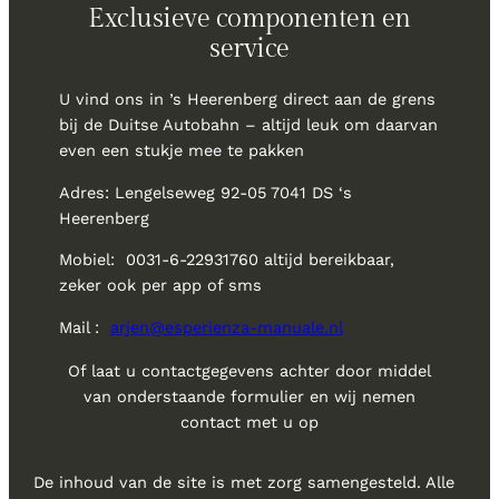
Exclusieve componenten en
service
U vind ons in ’s Heerenberg direct aan de grens
bij de Duitse Autobahn – altijd leuk om daarvan
even een stukje mee te pakken
Adres: Lengelseweg 92-05 7041 DS ‘s
Heerenberg
Mobiel: 0031-6-22931760 altijd bereikbaar,
zeker ook per app of sms
Mail :
arjen@esperienza-manuale.nl
Of laat u contactgegevens achter door middel
van onderstaande formulier en wij nemen
contact met u op
De inhoud van de site is met zorg samengesteld. Alle